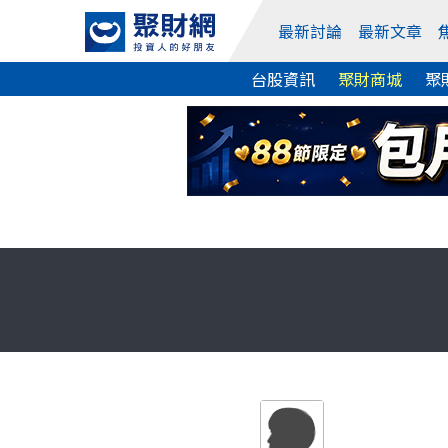
最新討論
最新文章
台股資訊
聚財商城
聚