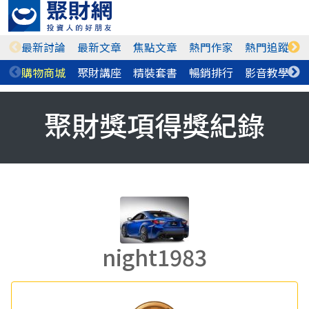
最新討論
最新文章
焦點文章
熱門作家
熱門追蹤
購物商城
聚財講座
精裝套書
暢銷排行
影音教學
聚財獎項得獎紀錄
night1983