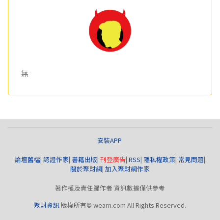
無
安裝APP
論壇舊檔
|
認證作家
|
書籍出版
|
刊登廣告
|
RSS
|
隱私權政策
|
常見問題
|
關於聚財網
|
加入聚財網作家
著作權及責任歸作者 資訊數據僅供參考
聚財資訊
版權所有© wearn.com All Rights Reserved.