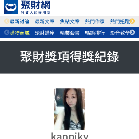
最新討論
最新文章
焦點文章
熱門作家
熱門追蹤
購物商城
聚財講座
精裝套書
暢銷排行
影音教學
聚財獎項得獎紀錄
kanpiky