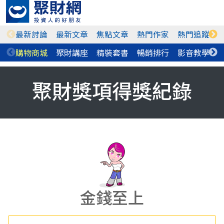
最新討論
最新文章
焦點文章
熱門作家
熱門追蹤
購物商城
聚財講座
精裝套書
暢銷排行
影音教學
聚財獎項得獎紀錄
金錢至上