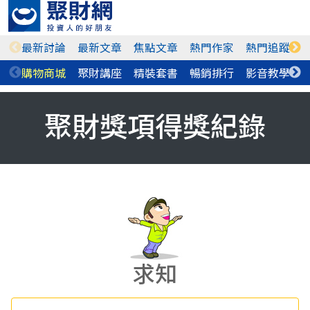
最新討論
最新文章
焦點文章
熱門作家
熱門追蹤
購物商城
聚財講座
精裝套書
暢銷排行
影音教學
聚財獎項得獎紀錄
求知