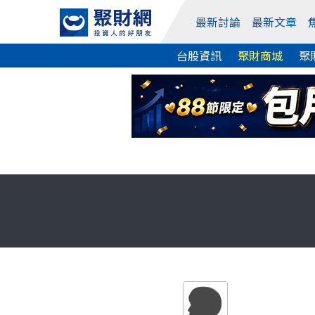
最新討論
最新文章
台股資訊
聚財商城
聚