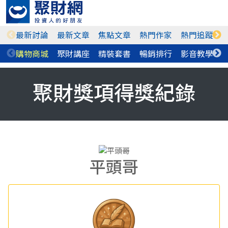
最新討論
最新文章
焦點文章
熱門作家
熱門追蹤
購物商城
聚財講座
精裝套書
暢銷排行
影音教學
聚財獎項得獎紀錄
平頭哥