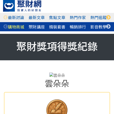
最新討論
最新文章
焦點文章
熱門作家
熱門追蹤
購物商城
聚財講座
精裝套書
暢銷排行
影音教學
聚財獎項得獎紀錄
雲朵朵