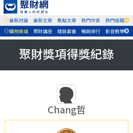
最新討論
最新文章
焦點文章
熱門作家
熱門追蹤
購物商城
聚財講座
精裝套書
暢銷排行
影音教學
聚財獎項得獎紀錄
Chang哲