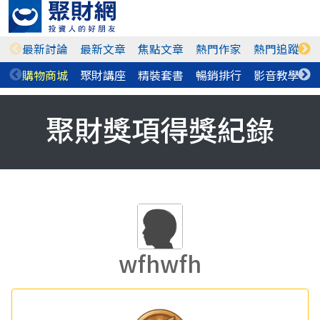
最新討論
最新文章
焦點文章
熱門作家
熱門追蹤
購物商城
聚財講座
精裝套書
暢銷排行
影音教學
聚財獎項得獎紀錄
wfhwfh