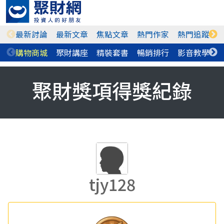
最新討論
最新文章
焦點文章
熱門作家
熱門追蹤
購物商城
聚財講座
精裝套書
暢銷排行
影音教學
聚財獎項得獎紀錄
tjy128