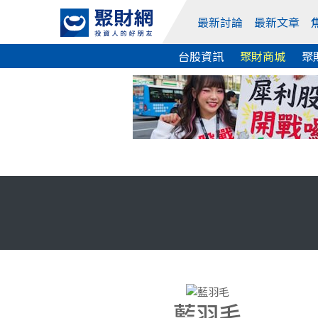
最新討論
最新文章
台股資訊
聚財商城
聚
藍羽毛