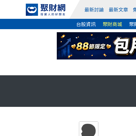
最新討論
最新文章
台股資訊
聚財商城
聚