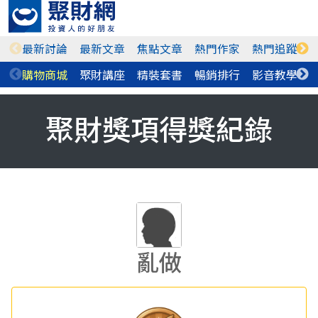
最新討論
最新文章
焦點文章
熱門作家
熱門追蹤
購物商城
聚財講座
精裝套書
暢銷排行
影音教學
聚財獎項得獎紀錄
亂做