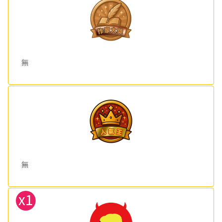
無
無
x1