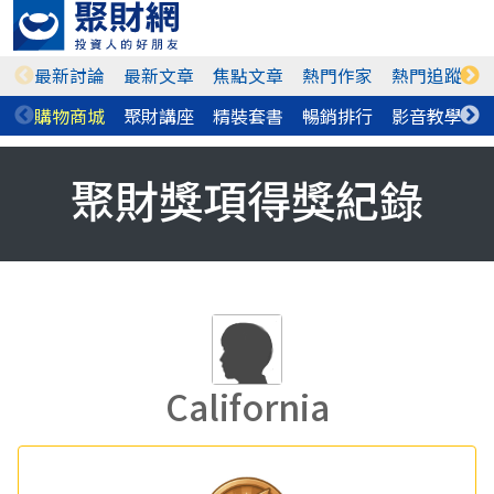
最新討論
最新文章
焦點文章
熱門作家
熱門追蹤
購物商城
聚財講座
精裝套書
暢銷排行
影音教學
聚財獎項得獎紀錄
California