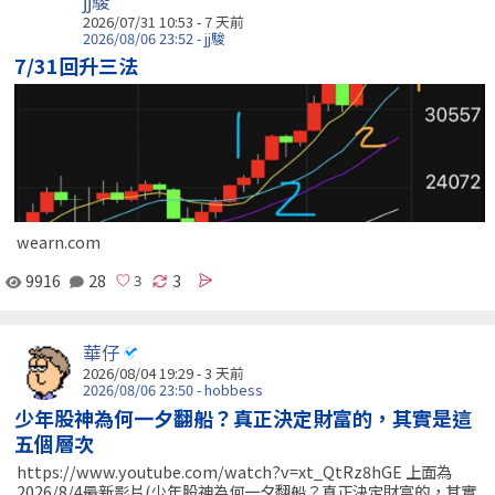
jj駿
2026/07/31 10:53 - 7 天前
2026/08/06 23:52 - jj駿
7/31回升三法
wearn.com
9916
28
3
華仔
2026/08/04 19:29 - 3 天前
2026/08/06 23:50 - hobbess
少年股神為何一夕翻船？真正決定財富的，其實是這
五個層次
https://www.youtube.com/watch?v=xt_QtRz8hGE 上面為
2026/8/4最新影片(少年股神為何一夕翻船？真正決定財富的，其實