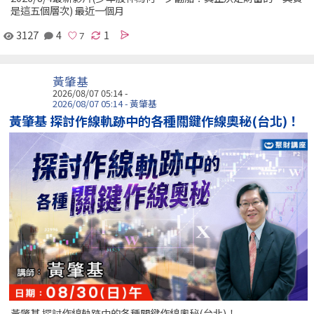
是這五個層次) 最近一個月
3127
4
1
黃肇基
2026/08/07 05:14 -
2026/08/07 05:14 - 黃肇基
黃肇基 探討作線軌跡中的各種關鍵作線奧秘(台北)！
黃肇基 探討作線軌跡中的各種關鍵作線奧秘(台北)！