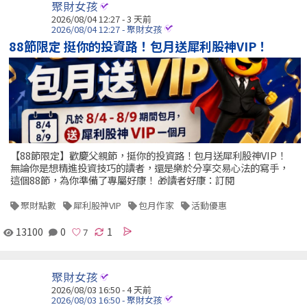
聚財女孩
2026/08/04 12:27 - 3 天前
2026/08/04 12:27 - 聚財女孩
88節限定 挺你的投資路！包月送犀利股神VIP！
【88節限定】歡慶父親節，挺你的投資路！包月送犀利股神VIP！
無論你是想精進投資技巧的讀者，還是樂於分享交易心法的寫手，
這個88節，為你準備了專屬好康！ 🎁讀者好康：訂閱
聚財點數
犀利股神VIP
包月作家
活動優惠
13100
0
1
聚財女孩
2026/08/03 16:50 - 4 天前
2026/08/03 16:50 - 聚財女孩