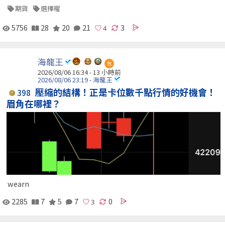
期貨
選擇權
5756
28
20
21
3
海龍王
包
2026/08/06 16:34 -
13 小時前
2026/08/06 23:19 - 海龍王
壓縮的結構！正是卡位數千點行情的好機會！
398
眉角在哪裡？
wearn
2285
7
5
7
0