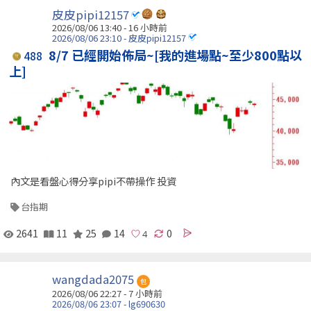
皮皮pipi12157
2026/08/06 13:40 -
16 小時前
2026/08/06 23:10 - 皮皮pipi12157
8/7 已經開始佈局~[我的進場點~至少800點以
488
上]
內文是看盤心得分享pipi不帶操作 投資
台指期
2641
11
25
14
0
wangdada2075
包
2026/08/06 22:27 -
7 小時前
2026/08/06 23:07 - lg690630