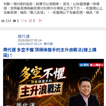
判斷一根K線的強弱，其實可以很簡單。 首先，以收盤價畫一條橫
線，並將最高價與最低價分別標示在橫線上方及下方。 - 收盤價以上
至最高價，稱為「敵人區域」。 - 收盤價以下至最低價，稱為「家
214
0
0
周代運
2026/08/07 05:14 -
2026/08/07 05:14 - 周代運
周代運 多空不懼 頂級操盤手的主升浪戰法(線上講
座)！