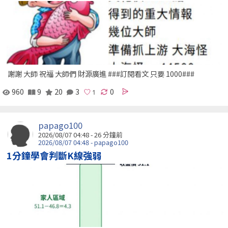
謝謝 大師 祝福 大師們 財源廣進 ###訂閱看文 只要 1000###
960
9
20
3
0
papago100
2026/08/07 04:48 -
26 分鐘前
2026/08/07 04:48 - papago100
1分鐘學會判斷K線強弱