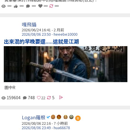
∞
∞
∞
∞
∞
嘎飛貓
2026/06/24 16:41 - 2 月前
2026/08/06 23:50 - heeebe10000
出來混的早晚要還.....這就是江湖
圖中R
159604
748
5
Logan羅根
包
2026/08/06 22:16 -
7 小時前
2026/08/06 23:49 - hua66678