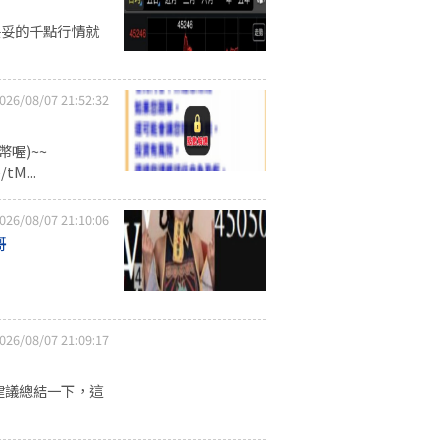
妥妥的千點行情就
026/08/07 21:52:32
喔)~~
tM...
026/08/07 21:10:06
哥
026/08/07 21:09:17
建議總結一下，這