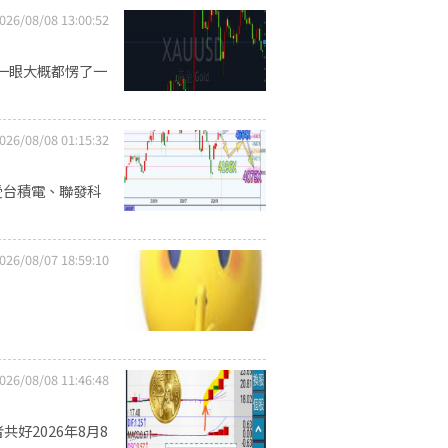
026/08/08 13:00:52
一眼大概都愣了一
026/08/08 01:15:32
.
受台積電、聯發科
026/08/07 18:59:10
026/08/08 11:46:48
好2026年8月8