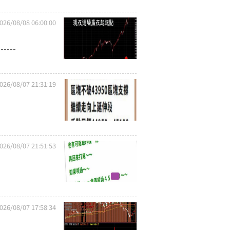
026/08/08 06:00:00
----
026/08/07 21:31:19
026/08/07 21:51:53
026/08/07 17:58:34