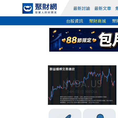
最新討論
最新文章
台股資訊
聚財商城
聚