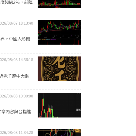
度超過3%，前陣
026/08/07 18:13:40
世界。中國人形機
026/08/08 14:36:18
最近老千連中大樂
026/08/08 10:00:00
文章內容與台指進
026/08/08 11:34:28