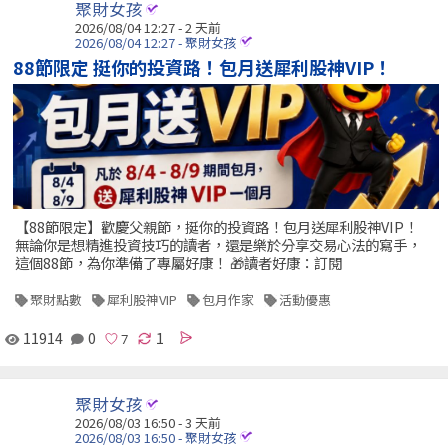
聚財女孩
2026/08/04 12:27 - 2 天前
2026/08/04 12:27 - 聚財女孩
88節限定 挺你的投資路！包月送犀利股神VIP！
【88節限定】歡慶父親節，挺你的投資路！包月送犀利股神VIP！
無論你是想精進投資技巧的讀者，還是樂於分享交易心法的寫手，
這個88節，為你準備了專屬好康！ 🎁讀者好康：訂閱
聚財點數
犀利股神VIP
包月作家
活動優惠
11914
0
1
聚財女孩
2026/08/03 16:50 - 3 天前
2026/08/03 16:50 - 聚財女孩