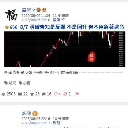
福佬
2026/08/06 11:34 -
11 小時前
2026/08/06 22:18 - 福佬
8/7 明確告知是反彈 不是回升 但不用急著逃命
666
明確告知是反彈 不是回升 但不用急著逃命 --------------------------
期貨
加權
2505
22
25
16
1
臥龍
包
2026/08/06 22:16 -
10 分鐘前
2026/08/06 22:17 - 臥龍