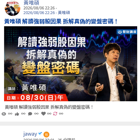
黃唯碩
2026/08/06 22:26 -
2026/08/06 22:26 - 黃唯碩
黃唯碩 解讀強弱股因果 拆解真偽的變盤密碼！
黃唯碩 解讀強弱股因果 拆解真偽的變盤密碼！
∞
∞
∞
∞
∞
jaway
包
2026/08/06 22:01 -
25 分鐘前