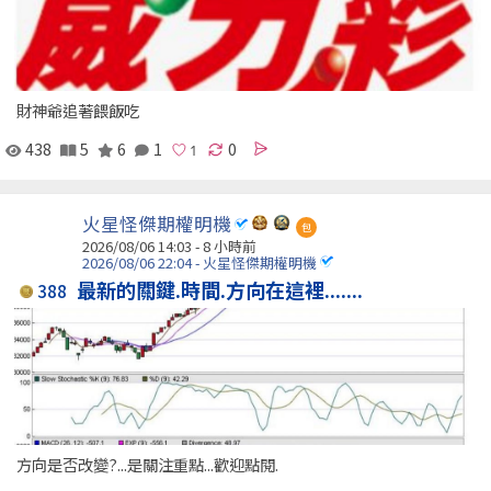
財神爺追著餵飯吃
438
5
6
1
0
火星怪傑期權明機
包
2026/08/06 14:03 -
8 小時前
2026/08/06 22:04 - 火星怪傑期權明機
最新的關鍵.時間.方向在這裡.......
388
方向是否改變?...是關注重點...歡迎點閱.