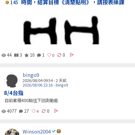
時間，結算目標《清楚點明》，請按表操課
145
44
3
10
1
0
bingo9
2026/08/04 09:54 - 2 天前
2026/08/06 22:16 - bingo9
8/4台指
目前累積400點往下回測動能
4077
27
0
Winson2004