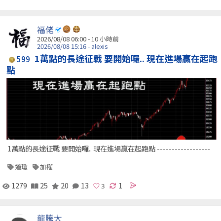
福佬
2026/08/08 06:00 -
10 小時前
2026/08/08 15:16 - alexis
1萬點的長途征戰 要開始囉.. 現在進場贏在起跑
599
點
1萬點的長途征戰 要開始囉.. 現在進場贏在起跑點 ------------------
道瓊
加權
1279
25
20
13
1
龍騰大