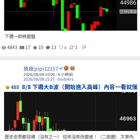
下週一即將變盤
4843
17
15
13
1
皮皮pipi12157
2026/08/08 10:00 -
6 小時前
2026/08/08 15:27 - bodokrs
8/8 下週大B波（開始進入高峰）內容一看就懂
488
歷史走勢都這樣（沒有之一） 從來沒有改變過！（二張圖） 文章內