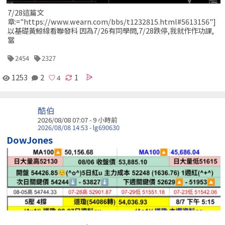
7/28這篇文
章:="https://www.wearn.com/bbs/t1232815.html#5613156"]
以基礎黃鯨線看聯發科 因為7/26有同學問,7/28跌停,我就作作功課,
當
2454
2327
1253
2
1
酷伯
2026/08/08 07:07 -
9 小時前
2026/08/08 14:53 - lg690630
DowJones