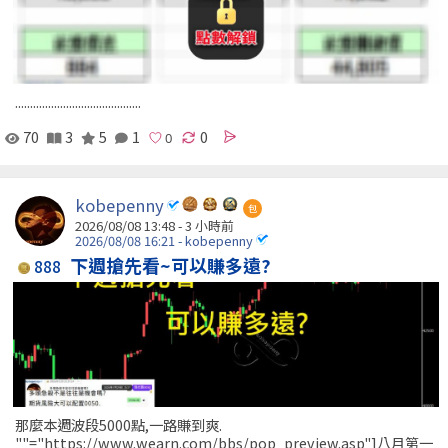
..........................................
70
3
5
1
0
kobepenny
包
2026/08/08 13:48 -
3 小時前
2026/08/08 16:21 - kobepenny
下週搶先看~可以賺多遠?
888
那麼本週波段5000點,一路賺到爽.
""="https://www.wearn.com/bbs/pop_preview.asp"]八月第一