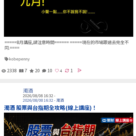
=====8月講座,請注意時間====== =====現在的市場跟過去完全不
同.====
kobepenny
2338
7
20
10
1
濁酒
2026/08/08 16:32 -
2026/08/08 16:32 - 濁酒
濁酒 股票與台指期全攻略(線上講座)！