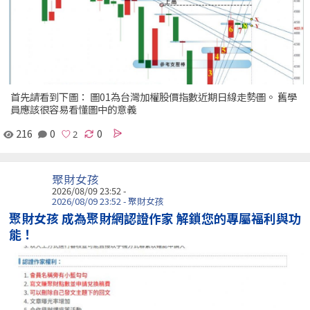
首先請看到下圖： 圖01為台灣加權股價指數近期日線走勢圖。 舊學
員應該很容易看懂圖中的意義
216
0
0
聚財女孩
2026/08/09 23:52 -
2026/08/09 23:52 - 聚財女孩
聚財女孩 成為聚財網認證作家 解鎖您的專屬福利與功
能！