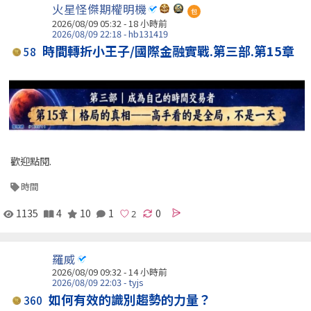
火星怪傑期權明機
包
2026/08/09 05:32 -
18 小時前
2026/08/09 22:18 - hb131419
時間轉折小王子/國際金融實戰.第三部.第15章
58
歡迎點閱.
時間
1135
4
10
1
0
羅威
2026/08/09 09:32 -
14 小時前
2026/08/09 22:03 - tyjs
如何有效的識別趨勢的力量？
360