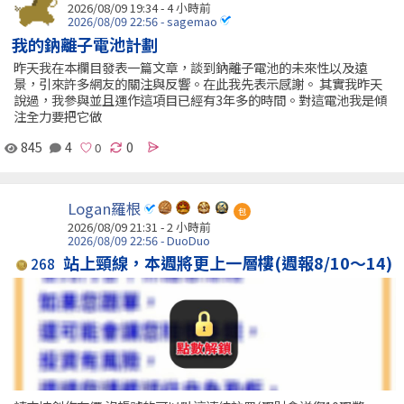
2026/08/09 19:34 -
4 小時前
2026/08/09 22:56 - sagemao
我的鈉離子電池計劃
昨天我在本欄目發表一篇文章，談到鈉離子電池的未來性以及遠
景，引來許多網友的關注與反響。在此我先表示感謝。 其實我昨天
說過，我參與並且運作這項目已經有3年多的時間。對這電池我是傾
注全力要把它做
845
4
0
Logan羅根
包
2026/08/09 21:31 -
2 小時前
2026/08/09 22:56 - DuoDuo
站上頸線，本週將更上一層樓(週報8/10～14)
268