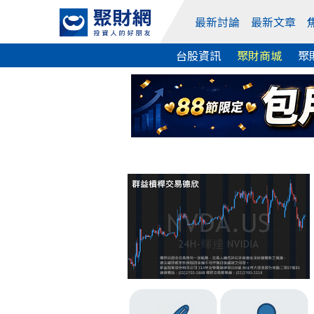
最新討論
最新文章
台股資訊
聚財商城
聚