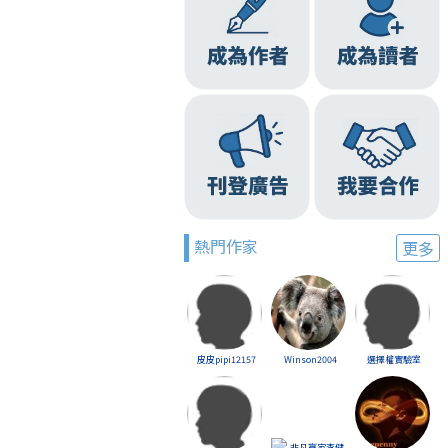
熱門作家
更多
皮皮pipi12157
Winson2004
選擇權實驗室