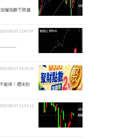
億加權指數下跌量
026/08/07 13:47:07
------
026/08/07 14:25:52
習不能停！週末別
026/08/07 13:51:11