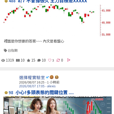
8/7 不會撐很久 主力目標是XXXXX
488
裡面是你想要的答案~~~ 內文是看盤心
台指期
1319
10
15
10
0
選擇權實驗室
2026/08/07 16:25 -
1 小時前
2026/08/07 17:05 - alexis
小心!多頭表態的關鍵位置 ....
98