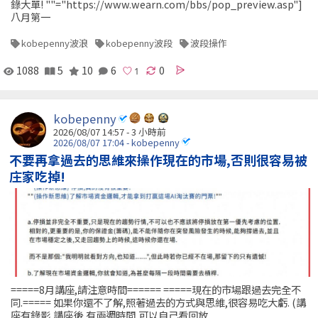
錄大單! ""="https://www.wearn.com/bbs/pop_preview.asp"]
八月第一
kobepenny波浪
kobepenny波段
波段操作
1088
5
10
6
0
kobepenny
2026/08/07 14:57 -
3 小時前
2026/08/07 17:04 - kobepenny
不要再拿過去的思維來操作現在的市場,否則很容易被
庄家吃掉!
=====8月講座,請注意時間====== =====現在的市場跟過去完全不
同.===== 如果你還不了解,照著過去的方式與思維,很容易吃大虧. (講
座有錄影,講座後,有兩週時間,可以自己看回放