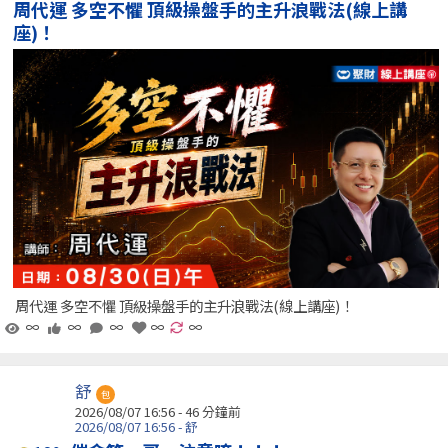
周代運 多空不懼 頂級操盤手的主升浪戰法(線上講
座)！
周代運 多空不懼 頂級操盤手的主升浪戰法(線上講座)！
∞
∞
∞
∞
∞
舒
包
2026/08/07 16:56 -
46 分鐘前
2026/08/07 16:56 - 舒