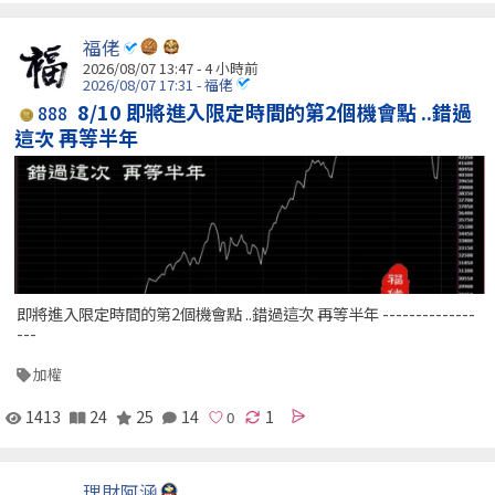
福佬
2026/08/07 13:47 -
4 小時前
2026/08/07 17:31 - 福佬
8/10 即將進入限定時間的第2個機會點 ..錯過
888
這次 再等半年
即將進入限定時間的第2個機會點 ..錯過這次 再等半年 --------------
---
加權
1413
24
25
14
1
理財阿涵