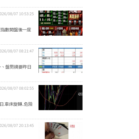
026/08/07 10:53:25
權指數開盤後一度
026/08/07 08:21:47
一、盤勢摘要昨日
026/08/07 08:02:55
16日.車床旋轉..危險
026/08/07 20:13:45