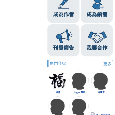
熱門作家
更多
福佬
Logan羅根
海龍王