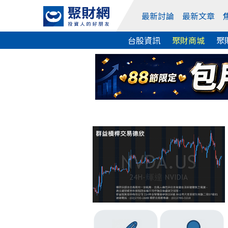
最新討論
最新文章
台股資訊
聚財商城
聚