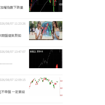
億加權指數下跌量
026/08/07 11:23:26
來開盤還氣勢如
026/08/07 13:47:07
------
026/08/07 12:09:15
[不帶盤 一定要設