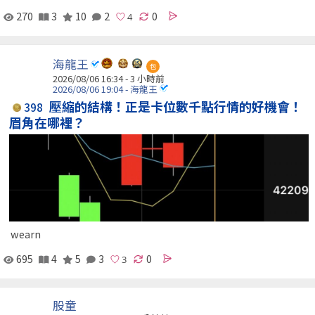
270
3
10
2
0
海龍王
包
2026/08/06 16:34 -
3 小時前
2026/08/06 19:04 - 海龍王
壓縮的結構！正是卡位數千點行情的好機會！
398
眉角在哪裡？
wearn
695
4
5
3
0
股童