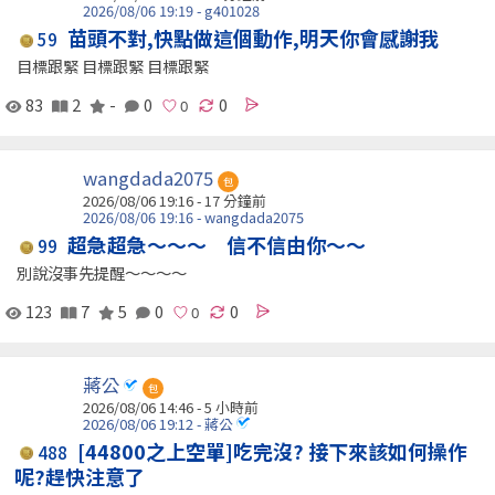
2026/08/06 19:19 - g401028
苗頭不對,快點做這個動作,明天你會感謝我
59
目標跟緊 目標跟緊 目標跟緊
83
2
-
0
0
wangdada2075
包
2026/08/06 19:16 -
17 分鐘前
2026/08/06 19:16 - wangdada2075
超急超急～～～ 信不信由你～～
99
別說沒事先提醒～～～～
123
7
5
0
0
蔣公
包
2026/08/06 14:46 -
5 小時前
2026/08/06 19:12 - 蔣公
[44800之上空單]吃完沒? 接下來該如何操作
488
呢?趕快注意了