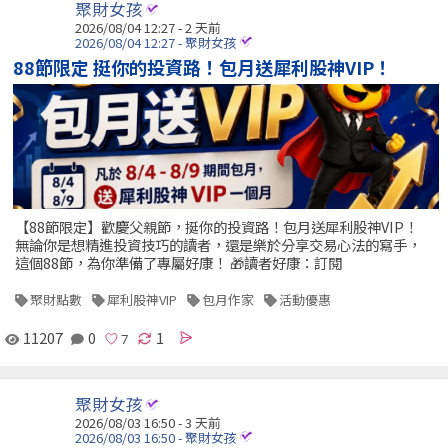
聚財女孩
2026/08/04 12:27 - 2 天前
2026/08/04 12:27 - 聚財女孩
88節限定 挺你的投資路！包月送犀利股神VIP！
【88節限定】歡慶父親節，挺你的投資路！包月送犀利股神VIP！
無論你是想精進投資技巧的讀者，還是樂於分享交易心法的寫手，
這個88節，為你準備了專屬好康！ 🎁讀者好康：訂閱
聚財點數
犀利股神VIP
包月作家
活動優惠
11207
0
1
聚財女孩
2026/08/03 16:50 - 3 天前
2026/08/03 16:50 - 聚財女孩