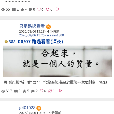
....................................
55
2
-
0
0
只是路過看看
包
2026/08/06 15:18 -
4 小時前
2026/08/06 19:25 - nissan1800
08/07 路過看看(深夜)
388
用"點"..劃"線"..看"面" """化繁為簡,甚至於極簡~~就是創意!""&qu
517
3
5
2
1
g401028
包
2026/08/06 19:19 -
14 分鐘前