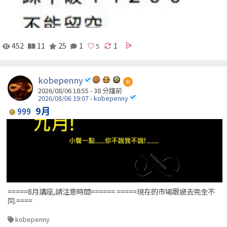
452
11
25
1
1
kobepenny
包
2026/08/06 18:55 -
38 分鐘前
2026/08/06 19:07 - kobepenny
9月
999
=====8月講座,請注意時間====== =====現在的市場跟過去完全不
同.====
kobepenny