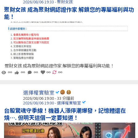
2026/08/06 19:33 - 聚財女孩
聚財女孩 成為聚財網認證作家 解鎖您的專屬福利與功
能！
聚財女孩 成為聚財網認證作家 解鎖您的專屬福利與功能！
∞
∞
∞
∞
∞
選擇權實驗室
2026/08/06 19:00 -
33 分鐘前
2026/08/06 19:00 - 選擇權實驗室
台股驚魂守季線！機器人漲停潮爆發，記憶體還在
燒…. 但明天這個一定要知道！