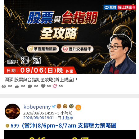
濁酒 股票與台指期全攻略(線上講座)！
∞
∞
∞
∞
∞
kobepenny
包
2026/08/06 14:35 -
5 小時前
2026/08/06 19:31 - 白手起家
(當沖)8/6pm~8/7am 支撐壓力策略圖
699