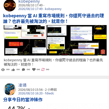
kobepenny
2026/08/10 17:49 -
2026/08/10 17:49 - kobepenny
kobepenny 當 AI 重寫市場規則，你還死守過去的理
論？也許最先被淘汰的，就是你！
kobepenny 當 AI 重寫市場規則，你還死守過去的理論？也許最先
被淘汰的，就是你！
∞
∞
∞
∞
∞
凌靖
2026/08/10 15:56 -
2 小時前
2026/08/10 16:20 - fdwdc
分享今日的當沖操作