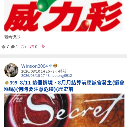
號碼快抄
7
1
0
Winson2004
2026/08/10 14:26 -
3 小時前
2026/08/10 17:48 - solong0912
8/11 這個情境，8月月結算前應該會發生(還會
399
漲嗎)(何時要注意危險)(歷史前