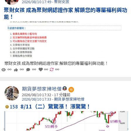
2026/08/10 17:49 - 聚財女孩
聚財女孩 成為聚財網認證作家 解鎖您的專屬福利與功
能！
聚財女孩 成為聚財網認證作家 解鎖您的專屬福利與功能！
∞
∞
∞
∞
∞
期貨夢想家掃地僧
包
2026/08/10 17:32 -
17 分鐘前
2026/08/10 17:33 - 期貨夢想家掃地僧
8/11（二）驚驚漲！ 漲驚驚！
158