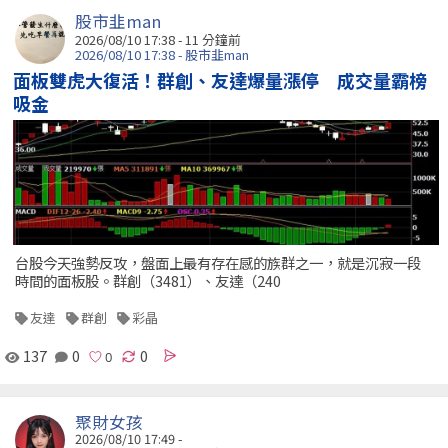
股市韭man
2026/08/10 17:38 -
11 分鐘前
2026/08/10 17:38 - 股市韭man
面板雙虎大復活！群創、友達爆量漲停 成交量霸榜
吸金
台股今天強勢反攻，盤面上最有存在感的族群之一，就是沉寂一段
時間的面板股。群創（3481）、友達（240
友達
群創
彩晶
137
0
0
聚財女孩
2026/08/10 17:49 -