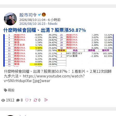
股市司令
2026/08/10 11:04 -
6 小時前
2026/08/10 16:23 - fdwdc
什麼時候會回檔、出清？股票漲50.87%
什麼時候會回檔、出清？股票漲50.87%： 1.看影片。 2.第12次回歸
九步六法。 https://www.youtube.com/watch?
v=SNIrHdupIXw [jpg]wear
飆股
1912
8
0