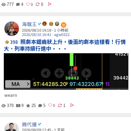
777
4
0
海龍王
包
2026/08/10 16:18 -
1 小時前
2026/08/10 16:41 - agw0322
照劇本鋸齒狀上升，後面的劇本這樣看！行情
398
大、列車持續行進中···
wearn
370
9
25
5
1
周代運
2026/08/09 12:45 - 1 天前