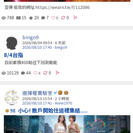
宣傳 挺我的網址 https://wearn.tw/f/112086
748
15
20
7
0
bingo9
2026/08/04 09:54 - 6 天前
2026/08/10 17:45 - bingo9
8/4台指
目前累積400點往下回測動能
10129
44
0
選擇權實驗室
2026/08/10 15:54 -
2 小時前
2026/08/10 17:41 - Anne1970
小心! 散戶開始往這裡集結.....
98