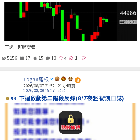
下週一即將變盤
5156
17
15
13
1
Logan羅根
包
2026/08/07 21:52 -
21 小時前
2026/08/08 15:27 - 朵朵
下週啟動第二階段反彈(8/7夜盤 衝浪日誌)
98