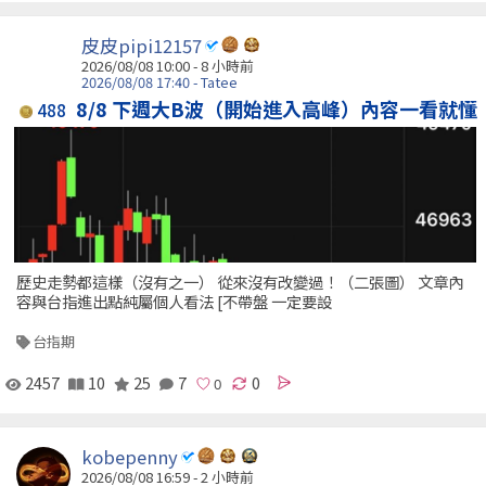
皮皮pipi12157
2026/08/08 10:00 -
8 小時前
2026/08/08 17:40 - Tatee
8/8 下週大B波（開始進入高峰）內容一看就懂
488
歷史走勢都這樣（沒有之一） 從來沒有改變過！（二張圖） 文章內
容與台指進出點純屬個人看法 [不帶盤 一定要設
台指期
2457
10
25
7
0
kobepenny
2026/08/08 16:59 -
2 小時前