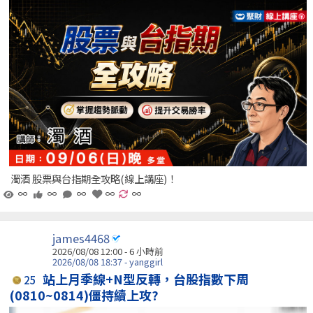
濁酒 股票與台指期全攻略(線上講座)！
∞
∞
∞
∞
∞
james4468
2026/08/08 12:00 -
6 小時前
2026/08/08 18:37 - yanggirl
站上月季線+N型反轉，台股指數下周
25
(0810~0814)僵持續上攻?