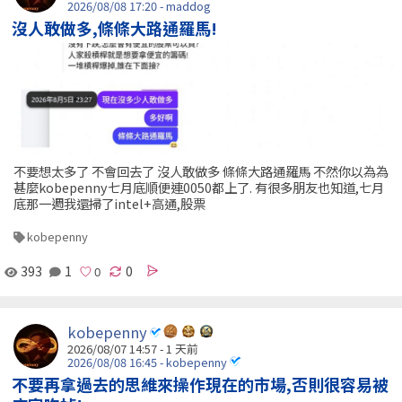
2026/08/08 17:20 - maddog
沒人敢做多,條條大路通羅馬!
不要想太多了 不會回去了 沒人敢做多 條條大路通羅馬 不然你以為為
甚麼kobepenny七月底順便連0050都上了. 有很多朋友也知道,七月
底那一週我還掃了intel+高通,股票
kobepenny
393
1
0
kobepenny
2026/08/07 14:57 - 1 天前
2026/08/08 16:45 - kobepenny
不要再拿過去的思維來操作現在的市場,否則很容易被