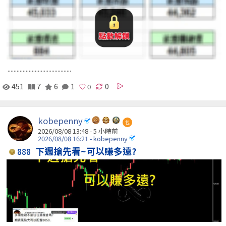
..........................................
451
7
6
1
0
kobepenny
包
2026/08/08 13:48 -
5 小時前
2026/08/08 16:21 - kobepenny
下週搶先看~可以賺多遠?
888