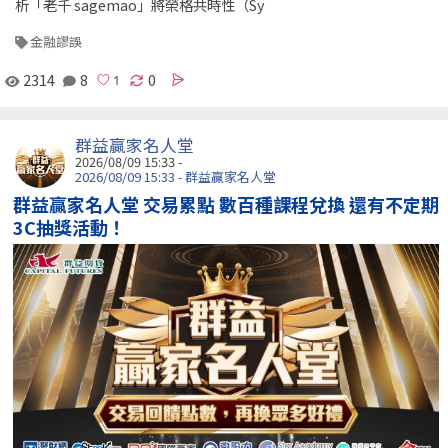
析「老千 sagemao」將榮格共時性（Sy
金融謬誤
2314
8
0
群益贏家名人堂
2026/08/09 15:33 -
2026/08/09 15:33 - 群益贏家名人堂
群益贏家名人堂 交易累點 數百種課程兌換 還有不定期
3C抽獎活動！