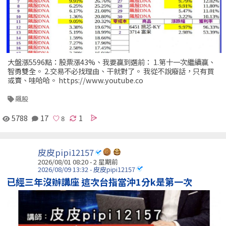
大盤漲5596點：股票漲43%、我要贏到選前： 1.第十一次繼續贏、
智勇雙全。 2.交易不必找理由、干就對了。 我從不說廢話，只有買
或賣、哇哈哈。 https://www.youtube.co
飆股
5788
17
1
皮皮pipi12157
2026/08/01 08:20 - 2 星期前
2026/08/09 13:32 - 皮皮pipi12157
已經三年沒辦講座 這次台指當沖1分k是第一次