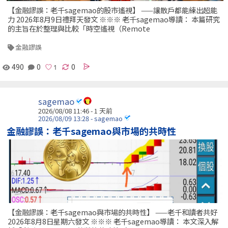
【金融謬誤：老千sagemao的股市遙視】 ——讓散戶都能練出超能
力 2026年8月9日禮拜天發文 ※※※ 老千sagemao導讀： 本篇研究
的主旨在於整理與比較「時空遙視（Remote
金融謬誤
490
0
0
sagemao
2026/08/08 11:46 - 1 天前
2026/08/09 13:28 - sagemao
金融謬誤：老千sagemao與市場的共時性
【金融謬誤：老千sagemao與市場的共時性】 ——老千和讀者共好
2026年8月8日星期六發文 ※※※ 老千sagemao導讀： 本文深入解