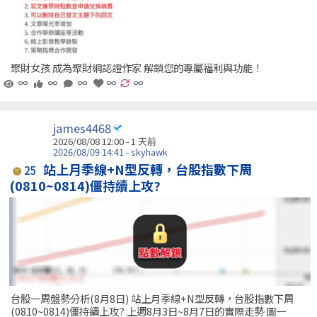
聚財女孩 成為聚財網認證作家 解鎖您的專屬福利與功能！
∞
∞
∞
∞
∞
james4468
2026/08/08 12:00 - 1 天前
2026/08/09 14:41 - skyhawk
站上月季線+N型反轉，台股指數下周
25
(0810~0814)僵持續上攻?
台股一周盤勢分析(8月8日) 站上月季線+N型反轉，台股指數下周
(0810~0814)僵持續上攻? 上週8月3日~8月7日的實際走勢 圖一