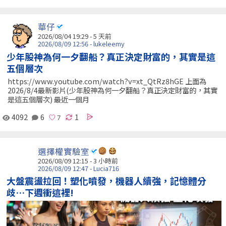
華仔
2026/08/04 19:29 - 5 天前
2026/08/09 12:56 - lukeleemy
少年股神為何一夕翻船？真正決定財富的，其實是這
五個層次
https://www.youtube.com/watch?v=xt_QtRz8hGE 上面為
2026/8/4最新影片(少年股神為何一夕翻船？真正決定財富的，其實
是這五個層次) 最近一個月
4092
6
1
選擇權實驗室
2026/08/09 12:15 -
3 小時前
2026/08/09 12:47 - Lucia716
大盤震盪拉回！塑化噴發，機器人續強，記憶體分
歧…下週衝這裡!