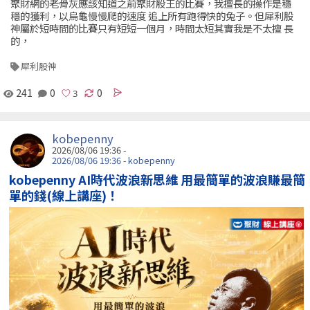
聚財網的老骨灰應該知道之前聚財股王的比賽，我擅長的操作是穩
穩的獲利，以烏龜慢慢爬的速度 追上所有跑得快的兔子。但犀利股
神屬於短時間的比賽只有短短一個月，時間太短其實我是不太擅 長
的，
犀利股神
241
0
0
kobepenny
2026/08/06 19:36 -
2026/08/06 19:36 - kobepenny
kobepenny AI時代波浪新思維 用最簡單的波浪賺最簡
單的錢(線上講座)！