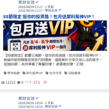
聚財女孩
2026/08/04 12:27 - 2 天前
2026/08/04 12:27 - 聚財女孩
88節限定 挺你的投資路！包月送犀利股神VIP！
【88節限定】歡慶父親節，挺你的投資路！包月送犀利股神VIP！
無論你是想精進投資技巧的讀者，還是樂於分享交易心法的寫手，
這個88節，為你準備了專屬好康！ 🎁讀者好康：訂閱
聚財點數
犀利股神VIP
包月作家
活動優惠
11212
0
1
聚財女孩
2026/08/03 16:50 - 3 天前
2026/08/03 16:50 - 聚財女孩