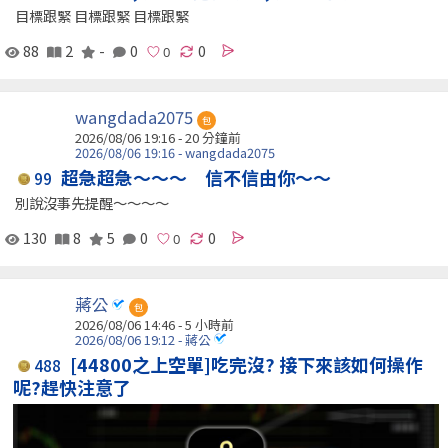
目標跟緊 目標跟緊 目標跟緊
88
2
-
0
0
wangdada2075
包
2026/08/06 19:16 -
20 分鐘前
2026/08/06 19:16 - wangdada2075
超急超急～～～ 信不信由你～～
99
別說沒事先提醒～～～～
130
8
5
0
0
蔣公
包
2026/08/06 14:46 -
5 小時前
2026/08/06 19:12 - 蔣公
[44800之上空單]吃完沒? 接下來該如何操作
488
呢?趕快注意了