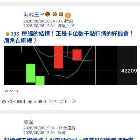
海龍王
包
2026/08/06 16:34 -
3 小時前
2026/08/06 19:04 - 海龍王
壓縮的結構！正是卡位數千點行情的好機會！
398
眉角在哪裡？
wearn
703
4
5
3
0
股童
2026/08/06 19:04 -
32 分鐘前
2026/08/06 19:04 - 股童
記憶體不講武德！AI帶飛全村，連蘋果殺價都被對岸