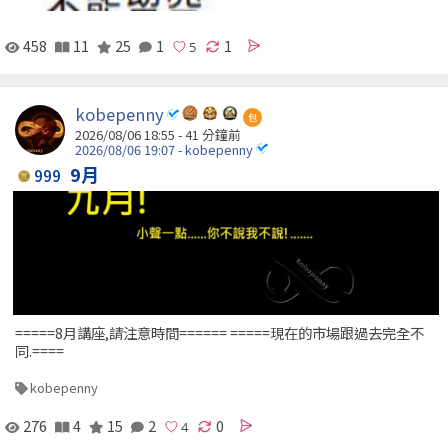
458
11
25
1
1
kobepenny
包
2026/08/06 18:55 -
41 分鐘前
2026/08/06 19:07 - kobepenny
9月
999
=====8月講座,請注意時間====== =====現在的市場跟過去完全不
同.====
kobepenny
276
4
15
2
0