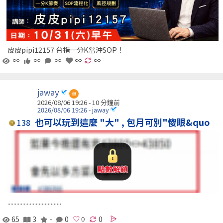
皮皮pipi12157 台指一分K當沖SOP！
∞
∞
∞
∞
∞
jaway
包
2026/08/06 19:26 -
10 分鐘前
2026/08/06 19:26 - jaway
也可以玩到這麼 "大" , 包月可別"傻眼&quo
138
....................................
65
3
-
0
0