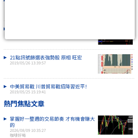
已發現最弱勢狀..
2019/06/07 19:58:31
21點佈局最佳方案 裕隆漲停鎖死
2019/05/27 16:38:22
21點訊號篩選表強勢股 原相 旺宏
2019/05/26 13:39:57
中美貿易戰 川普貿易戰招降習近平!
2019/05/25 15:19:41
熱門焦點文章
掌握好一整週的交易節奏 才有機會賺大
的
2026/08/09 10:35:27
咖啡好喝