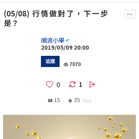
(05/08) 行情做對了，下一步
是？
順流小畢
2019/05/09 20:00
7070
1
人
15
35
(7人)