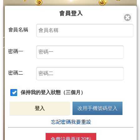
會員登入
會員名稱
密碼一
密碼二
保持我的登入狀態（三個月）
登入
改用手機號碼登入
忘記密碼我要重設
免費註冊再送20點