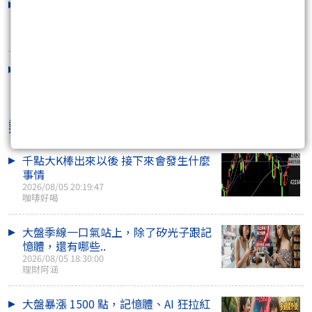
實戰小札：千單修練，統計優勢
2026/07/29 12:00:00
實戰小札：不預測，只跟隨
2026/07/29 08:42:27
熱門焦點文章
千點大K棒出來以後 接下來會發生什麼
事情
2026/08/05 20:19:47
咖啡好喝
大盤季線一口氣站上，除了矽光子跟記
憶體，還有哪些..
2026/08/05 18:30:00
理財阿涵
大盤暴漲 1500 點，記憶體、AI 狂拉紅