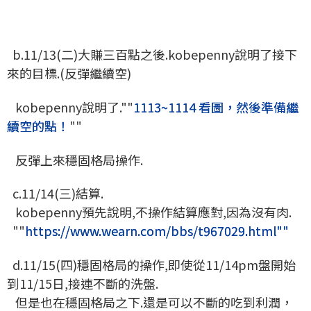
b.11/13(二)大賺三百點之後.kobepenny說明了接下
來的目標.(反彈繼續空)
kobepenny說明了.""
1113~1114 看圖，然後準備繼
續空的點！
""
反彈上來穩固格局操作.
c.11/14(三)結算.
kobepenny預先說明,不操作結算應對,因為沒有肉.
""
https://www.wearn.com/bbs/t967029.html""
d.11/15(四)穩固格局的操作,即使從11/14pm盤開始
到11/15日,接連不斷的洗盤.
但是也在穩固格局之下.還是可以不斷的吃到利潤，