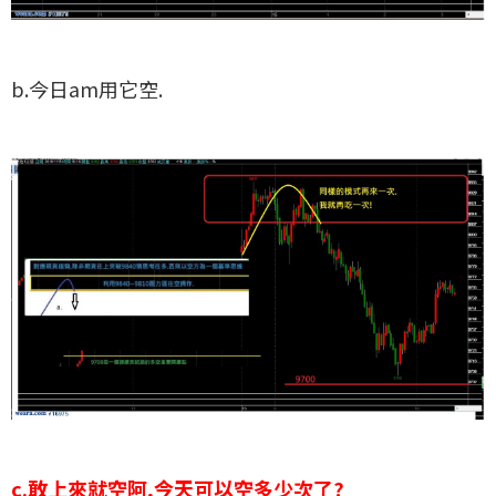
b.今日am用它空.
c.敢上來就空阿,今天可以空多少次了?