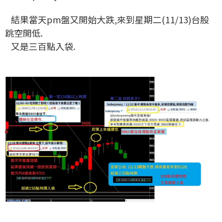
結果當天pm盤又開始大跌,來到星期二(11/13)台股
跳空開低.
又是三百點入袋.