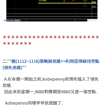
＊＊＊＊＊＊＊＊＊＊＊＊＊＊＊＊＊＊＊＊＊＊＊
＊＊＊＊＊＊＊
二.""
週(1112~1116)策略與思維=>利用這條線找空點
(領先思維)
""
A.在本週一開始之前,kobepenny就預先植入了領先
思維.
因此來到星期一,9880對應期貨9860又是一個空點.
kobepenny同樣早早就提醒了.