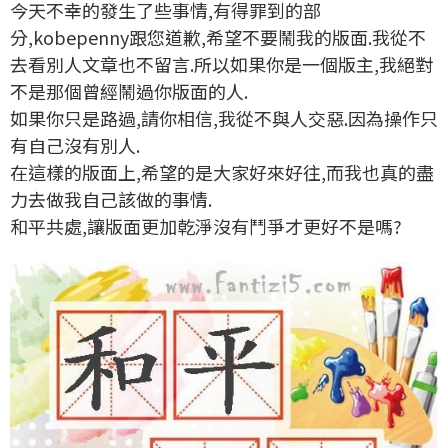
今天不幸的發生了些事情,有得罪到的部
分,kobepenny跟您道歉,希望不要鬧我的版面.我從不
去看別人文章也不留言.所以如果你是一個版主,我絕對
不是那個曾經鬧過你版面的人.
如果你只是路過,請你相信,我從不與人交惡.因為操作只
有自己沒有別人.
在這樣的版面上,希望的是大家好來好往,而我也真的盡
力去做我自己該做的事情.
和平共處,讓版面更加乾淨沒有鬥爭才更好不是嗎?