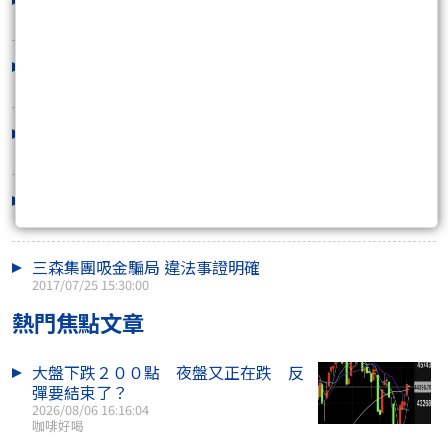
2017/10/16 16:30:00
期交所/有內鬼 業者呼籲顧立雄查辦
2017/09/11 16:30:00
炒作北韓危機 是國際禿鷹的放空陰謀
2017/08/14 16:45:00
台指期9408點《就是你爸 / 就是林背》
2017/08/07 15:45:00
三森集團吸金騙局 違法事證明確
2017/07/25 15:30:00
熱門焦點文章
大盤下跌２００點 夜盤又正在跌 反
彈要結束了？
2026/08/06 16:16:04
咖啡好喝