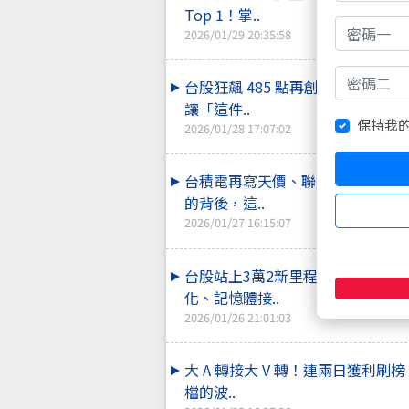
Top 1！掌..
2026/01/29 20:35:58
台股狂飆 485 點再創高！但在煙
讓「這件..
保持我
2026/01/28 17:07:02
台積電再寫天價、聯電亮燈！但在
的背後，這..
2026/01/27 16:15:07
台股站上3萬2新里程碑！資金大風
化、記憶體接..
2026/01/26 21:01:03
大 A 轉接大 V 轉！連兩日獲利刷榜
檔的波..