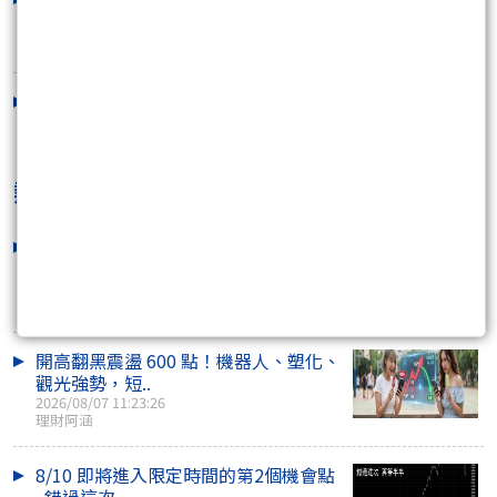
2026/08/04 10:23:32
川普打伊朗不重要，B波主力大釣魚
2026/08/03 09:22:31
熱門焦點文章
加權指數下跌量縮 等待晚上非農數據再
給你一個大驚喜
2026/08/07 16:12:44
咖啡好喝
開高翻黑震盪 600 點！機器人、塑化、
觀光強勢，短..
2026/08/07 11:23:26
理財阿涵
8/10 即將進入限定時間的第2個機會點