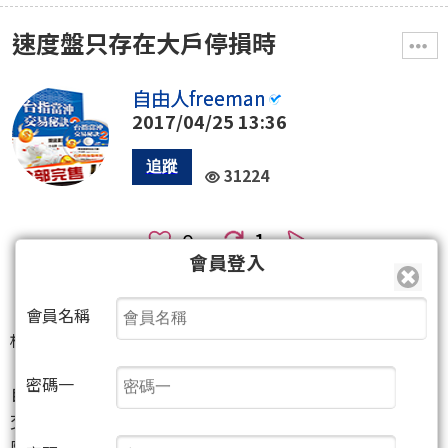
速度盤只存在大戶停損時
自由人freeman
2017/04/25 13:36
31224
1
人
會員登入
997
502
(104人)
會員名稱
相關個股：
世界(5347)
密碼一
自由人在
「台指當沖交易秘訣2」P.294
，曾提到主力
交易手法。
附上自由人與二徒弟的成交明細，高手績效對決在