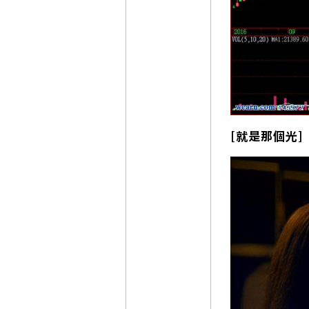
[就是那個光]