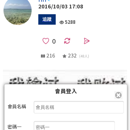
2016/10/03 17:08
5288
0
216
232
(48人)
會員登入
會員名稱
密碼一