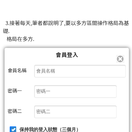
3.接著每天,筆者都說明了,要以多方區間操作格局為基
礎.
格局在多方.
會員登入
會員名稱
密碼一
密碼二
保持我的登入狀態（三個月）