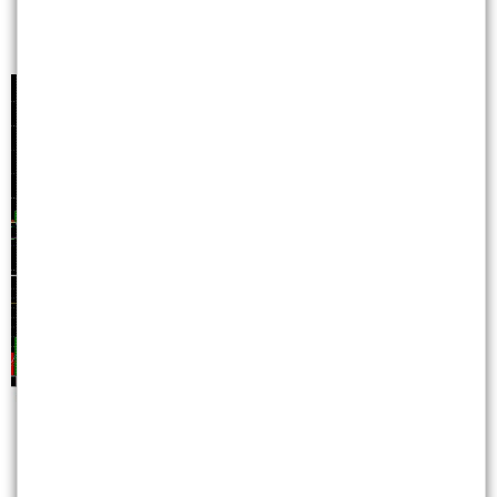
3.再次的加碼.三個點位操作.