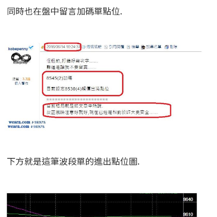
同時也在盤中留言加碼單點位.
下方就是這筆波段單的進出點位圖.