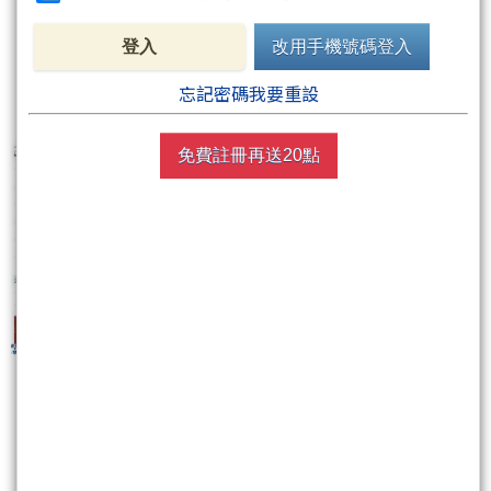
登入
改用手機號碼登入
4.每一天,筆者都引用了1月份大盤打底格局的圖.
忘記密碼我要重設
免費註冊再送20點
5.筆者也說明了,打底格局,頸線在8200.