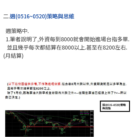
二.
週(0516~0520)策略與思維
週策略中.
1.筆者說明了,外資每到8000就會開始進場台指多單.
並且幾乎每次都結算在8000以上.甚至在8200左右.
(月結算)