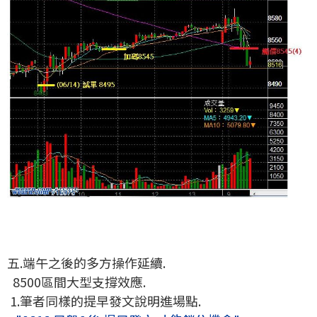
五.端午之後的多方操作延續.
8500區間大型支撐效應.
1.筆者同樣的提早發文說明進場點.