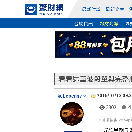
最新討論
最新文章
台股資訊
聚財商城
聚
看看這筆波段單與完整劇本--
2016/07/13 09:3
kobepenny
2302
4
本篇最後由 kobepen
一.7/1星期