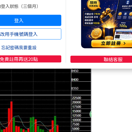
的登入狀態（三個月）
登入
改用手機號碼登入
忘記密碼我要重設
免費註冊再送20點
聯絡客服