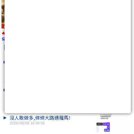
🔥 報名即將截止
🛒
https://wearn.tw/m/10492
kobepenny
最新文章
(當沖)8/10pm~8/11am 支撐壓力策略
圖
2026/08/10 14:34:34
(波段)8/11 "準備收工"，的軌道
2026/08/10 11:49:32
沒人敢做多,條條大路通羅馬!
2026/08/08 16:59:58