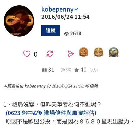
kobepenny
2016/06/24 11:54
2618
0
31
40
(限33)
(8人)
本篇最後由 kobepenny 於 2016/06/24 11:58:46 編輯
1．格局沒變，但昨天筆者為何不進場？
(0623 盤中&後 進場條件與風險評估)
原因不是歐盟公投，而是因為８６８０呈現出壓力．