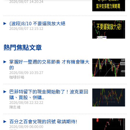
2026/08/07 14:20:24
(波段)8/10 不要逼我放大絕
2026/08/07 12:15:12
熱門焦點文章
掌握好一整週的交易節奏 才有機會賺大
的
2026/08/09 10:35:27
咖啡好喝
巴菲特留下的現金開始動了！波克夏回
購、買股、併購..
2026/08/08 22:32:22
陳志維
百分之百會兌現的訊號 敬請期待!
2026/08/09 06:00:00