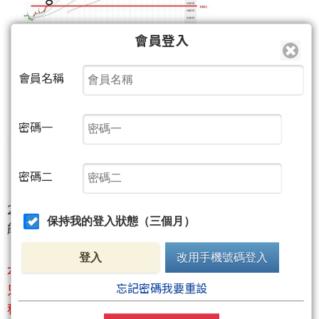
會員登入
會員名稱
密碼一
密碼二
2.透過週策略對於一週做出規劃,在每日的操作調整中
保持我的登入狀態（三個月）
能有個依據.
登入
改用手機號碼登入
本篇針對這星期沒有具體的操作.
忘記密碼我要重設
只有針對目前大盤修正格局,可以應對與參考的"各
種"訊息.