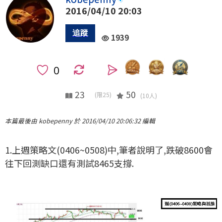
2016/04/10 20:03
1939
0
23
50
(限25)
(10人)
本篇最後由 kobepenny 於 2016/04/10 20:06:32 編輯
1.上週策略文(0406~0508)中,筆者說明了,跌破8600會
往下回測缺口還有測試8465支撐.