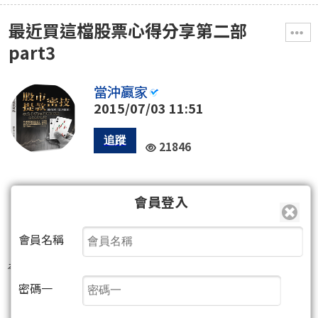
最近買這檔股票心得分享第二部
part3
當沖贏家
2015/07/03 11:51
21846
0
會員登入
82
35
(7人)
會員名稱
本篇最後由 當沖贏家 於 2015/07/03 11:51:55 編輯
密碼一