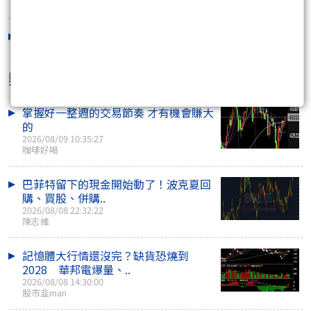
2016/01/07 16:59:57
關於股期結算價之預估表
2016/01/05 15:52:57
熱門焦點文章
掌握好一整週的交易節奏 才有機會賺大
的
2026/08/09 10:35:27
咖啡好喝
巴菲特留下的現金開始動了！波克夏回
購、買股、併購..
2026/08/08 22:32:22
陳志維
記憶體大行情還沒完？缺貨恐燒到
2028 華邦電爆量、..
2026/08/08 14:30:00
股市韭man