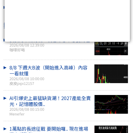
關於股期結算價之預估表
2016/01/05 15:52:57
熱門焦點文章
妥妥的千點行情 就看你想不想要而已
2026/08/08 12:39:00
咖啡好喝
8/8 下週大B波（開始進入高峰）內容
一看就懂
2026/08/08 10:00:00
皮皮pipi12157
AI引爆史上最猛缺貨潮！2027產能全賣
光，記憶體股價..
2026/08/08 00:15:00
Menefer
1萬點的長途征戰 要開始囉.. 現在進場