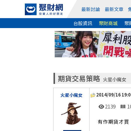
最新討論
最新文章
台股資訊
聚財商城
聚
期貨交易策略
火星小魔女
2014/09/16 19:0
火星小魔女
2139
1
有作期貨才買