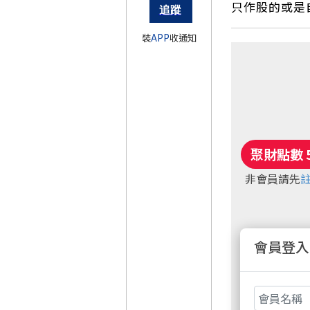
只作股的或是
裝
APP
收通知
非會員請先
會員登入