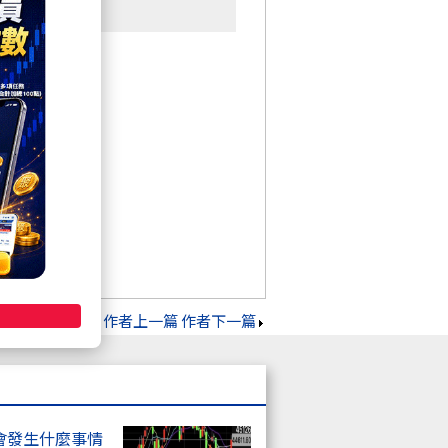
告知，立刻刪除。
作者上一篇
作者下一篇
會發生什麼事情