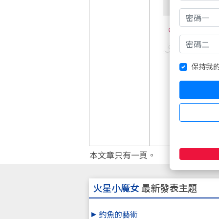
0
保持我
本文章只有一頁。
火星小魔女
最新發表主題
釣魚的藝術