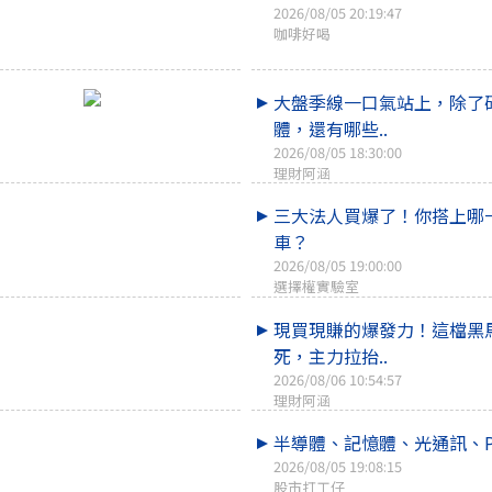
2026/08/05 20:19:47
咖啡好喝
大盤季線一口氣站上，除了
體，還有哪些..
2026/08/05 18:30:00
理財阿涵
三大法人買爆了！你搭上哪
車？
2026/08/05 19:00:00
選擇權實驗室
現買現賺的爆發力！這檔黑
死，主力拉抬..
2026/08/06 10:54:57
理財阿涵
半導體、記憶體、光通訊、P
2026/08/05 19:08:15
股市打工仔