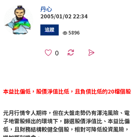
丹心
2005/01/02 22:34
5896
0
本益比偏低，股價淨值比低，且負債比低的20檔個股
元月行情令人期待，但在大盤走勢仍有渾沌風險、電
子地雷股頻出的環境下，篩選股價淨值比、本益比偏
低，且財務結構較健全個股，相對可降低投資風險，