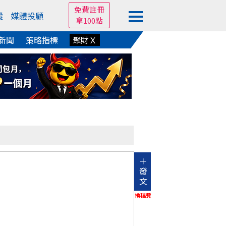
免費註冊
蹤
媒體投顧
拿100點
新聞
策略指標
聚財Ｘ
＋
發
文
換稿費