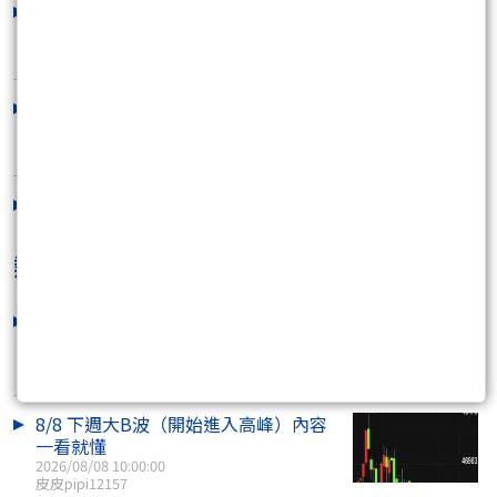
2010-10-28~見下降的均線點線試空.見
好就收
2010/10/29 11:29:44
20100907--沖沖樂~要當沖就要找強
的!!
2010/09/07 09:41:23
2010/09/06 簡單各股看法
2010/09/06 10:33:56
熱門焦點文章
妥妥的千點行情 就看你想不想要而已
2026/08/08 12:39:00
咖啡好喝
8/8 下週大B波（開始進入高峰）內容
一看就懂
2026/08/08 10:00:00
皮皮pipi12157