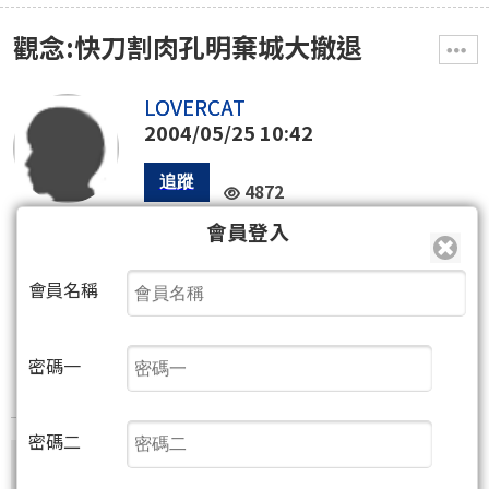
觀念:快刀割肉孔明棄城大撤退
LOVERCAT
2004/05/25 10:42
4872
會員登入
0
會員名稱
99
密碼一
密碼二
尚有字元(含語法)未完