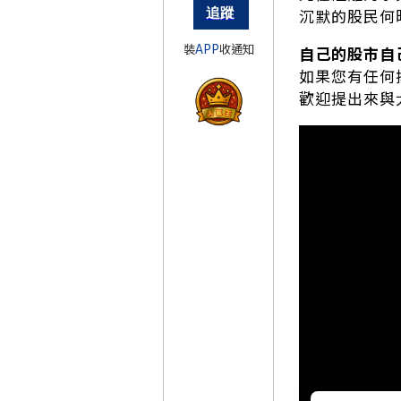
沉默的股民何
裝
APP
收通知
自己的股市自
如果您有任何
歡迎提出來與