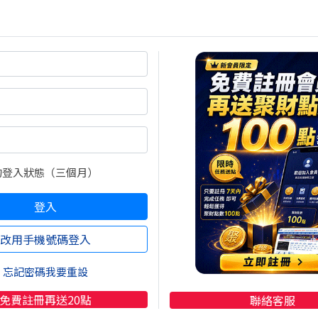
的登入狀態（三個月）
登入
改用手機號碼登入
忘記密碼我要重設
免費註冊再送20點
聯絡客服
就可以傳了