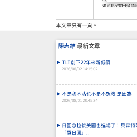
如果我沒有回追 請
本文章只有一頁。
陳志維
最新文章
TLT創下22年來新低價
2026/08/02 14:15:02
不是我不貼也不是不想教 是因為
2026/08/01 20:45:34
日圓急拉後美國也進場了！貝森特
「買日圓」..